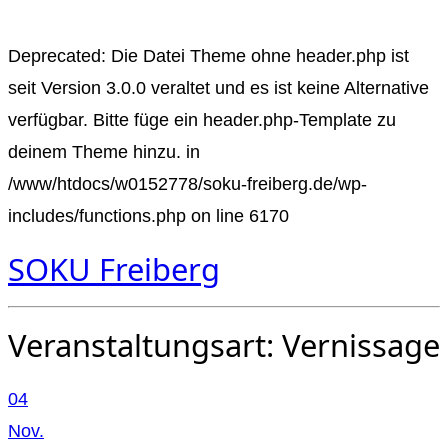
Deprecated
: Die Datei Theme ohne header.php ist
seit Version 3.0.0
veraltet
und es ist keine Alternative
verfügbar. Bitte füge ein header.php-Template zu
deinem Theme hinzu. in
/www/htdocs/w0152778/soku-freiberg.de/wp-
includes/functions.php
on line
6170
SOKU Freiberg
Veranstaltungsart:
Vernissage
04
Nov.