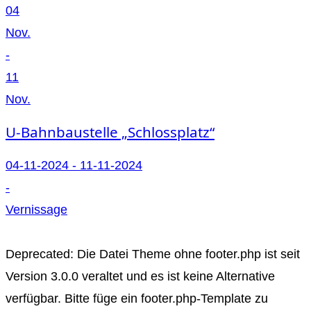
04
Nov.
-
11
Nov.
U-Bahnbaustelle „Schlossplatz“
04-11-2024 - 11-11-2024
-
Vernissage
Deprecated
: Die Datei Theme ohne footer.php ist seit
Version 3.0.0
veraltet
und es ist keine Alternative
verfügbar. Bitte füge ein footer.php-Template zu