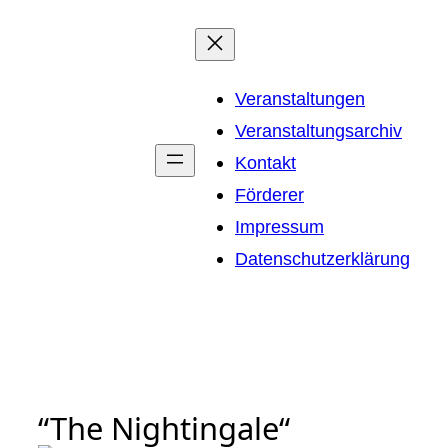
Zum
Inhalt
springen
Veranstaltungen
Veranstaltungsarchiv
Kontakt
Förderer
Impressum
Datenschutzerklärung
“The Nightingale“