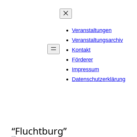
Zum
Inhalt
springen
Veranstaltungen
Veranstaltungsarchiv
Kontakt
Förderer
Impressum
Datenschutzerklärung
“Fluchtburg”