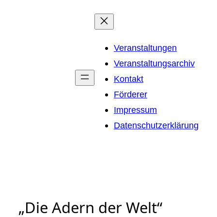
Zum
Inhalt
springen
Veranstaltungen
Veranstaltungsarchiv
Kontakt
Förderer
Impressum
Datenschutzerklärung
„Die Adern der Welt“