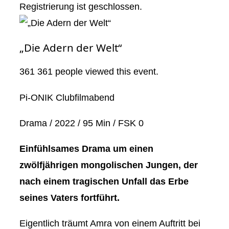
Registrierung ist geschlossen.
„Die Adern der Welt“
361
361 people viewed this event.
Pi-ONIK Clubfilmabend
Drama / 2022 / 95 Min / FSK 0
Einfühlsames Drama um einen
zwölfjährigen mongolischen Jungen, der
nach einem tragischen Unfall das Erbe
seines Vaters fortführt.
Eigentlich träumt Amra von einem Auftritt bei