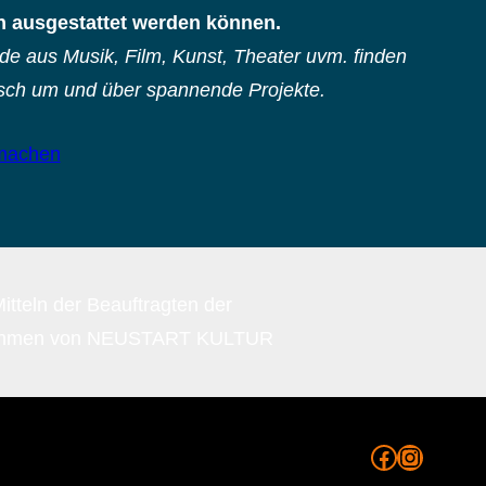
ln ausgestattet werden können.
nde aus Musik, Film, Kunst, Theater uvm. finden
usch um und über spannende Projekte.
tmachen
Facebook
Instagr