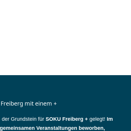
 Freiberg mit einem +
 der Grundstein für
SOKU Freiberg +
gelegt!
Im
m gemeinsamen Veranstaltungen beworben,