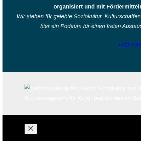
organisiert und mit Fördermitte
Wir stehen für gelebte Soziokultur. Kulturschaffe
hier ein Podeum für einen freien Austa
Jetzt mi